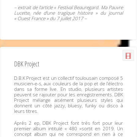
– extrait de l’article « Festival Beauregard. Ma Pauvre
Lucette, née d’une tragique histoire » du journal
« Ouest France » du 7 juillet 2017 –
DBK Project
D.B.K Project est un collectif toulousain composé 5
musicien-e-s, aux couleurs de la pop et de l’électro
dans sa forme live. En studio, plusieurs artistes
peuvent se rajouter pour les enregistrements. DBK
Project mélange aisément plusieurs styles qui
donnent un côté jazzy, bluesy, funky ou disco à
leurs titres.
Après 2 ep, DBK Project font très fort pour leur
premier album intitulé « 480 »sortit en 2019. Un
concept album qui ne correspond en rien à ce