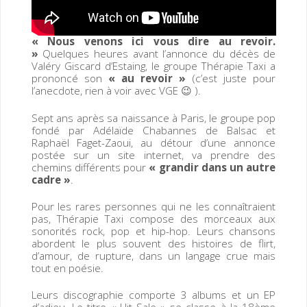
« Nous venons ici vous dire au revoir.
»
Quelques heures avant l’annonce du décès de
Valéry Giscard d’Estaing, le groupe Thérapie Taxi a
prononcé son
« au revoir »
(c’est juste pour
l’anecdote, rien à voir avec VGE 😉 ).
Sept ans après sa naissance à Paris, le groupe pop
fondé par Adélaïde Chabannes de Balsac et
Raphaël Faget-Zaoui, au détour d’une annonce
postée sur un site internet, va prendre des
chemins différents pour
« grandir dans un autre
cadre »
.
Pour les rares personnes qui ne les connaîtraient
pas, Thérapie Taxi compose des morceaux aux
sonorités rock, pop et hip-hop. Leurs chansons
abordent le plus souvent des histoires de flirt,
d’amour, de rupture, dans un langage crue mais
tout en poésie.
Leurs discographie comporte 3 albums et un EP