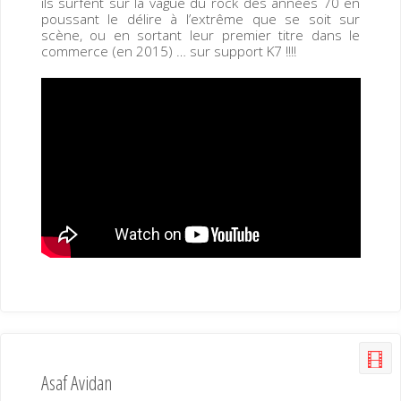
ils surfent sur la vague du rock des années 70 en
poussant le délire à l’extrême que se soit sur
scène, ou en sortant leur premier titre dans le
commerce (en 2015) … sur support K7 !!!!
Asaf Avidan