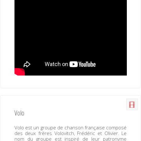
Volo
Volo est un groupe de chanson française composé
des deux frères Volovitch, Frédéric et Olivier. Le
nom du groupe est inspiré de leur patronyme