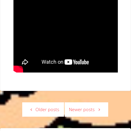
Older posts
Newer posts