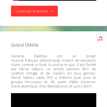
« The
Continuer la lecture
Offspring »
General Elektriks
General Elektriks est un projet
musical français d’electropop inspiré de plusieurs
styles comme la funk, la soul et le jazz. Il est fondé
par Hervé Salters, un artiste parisien féru de
synthés vintage et de claviers en tous genres.
Hervé Salters (alias RV) a d’abord joué pour le
groupe Vercoquin et -M- avant d’aller s’exercer
outre-atlantique chez Blackalicious et Lyrics Born.