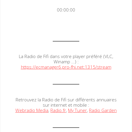
00:00:00
La Radio de Fifi dans votre player préféré (VLC,
Winamp ...) :
https://ecmanager6.pro-fhi.net:1315/stream
Retrouvez la Radio de Fifi sur différents annuaires
sur internet et mobile :
Webradio Media
,
Radio.fr
,
My Tuner
,
Radio Garden