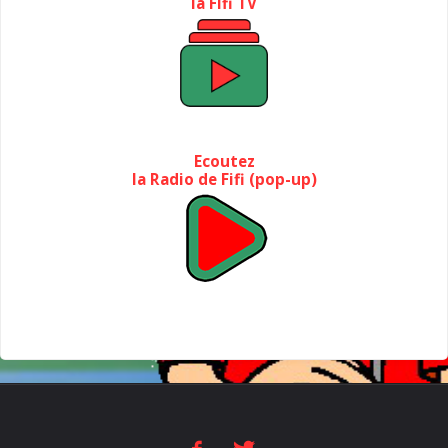
la Fifi TV
Ecoutez
la Radio de Fifi (pop-up)