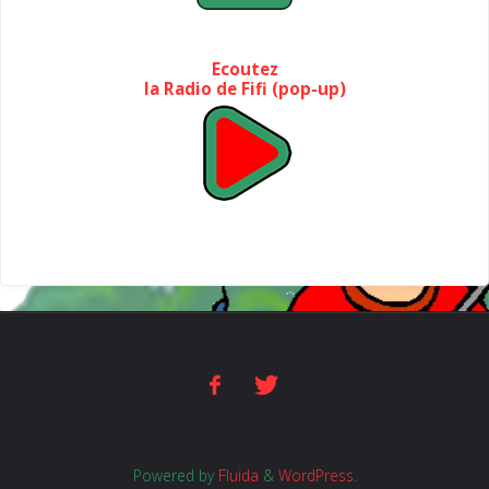
Ecoutez
la Radio de Fifi (pop-up)
Powered by
Fluida
&
WordPress.