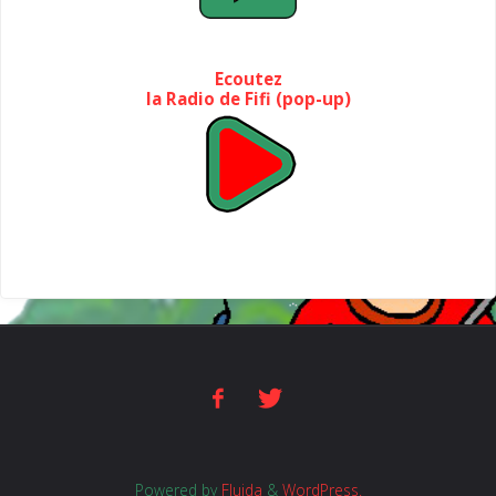
Ecoutez
la Radio de Fifi (pop-up)
Powered by
Fluida
&
WordPress.