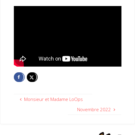
Monsieur et Madame LoOps
Novembre 2022