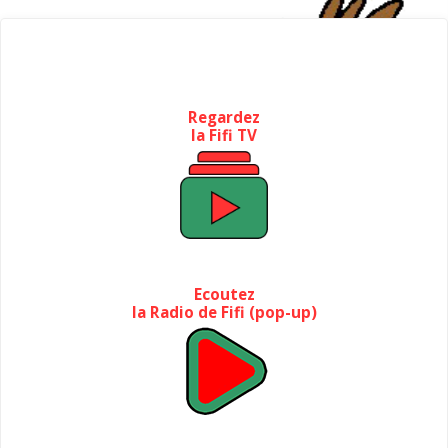
Regardez
la Fifi TV
Ecoutez
la Radio de Fifi (pop-up)