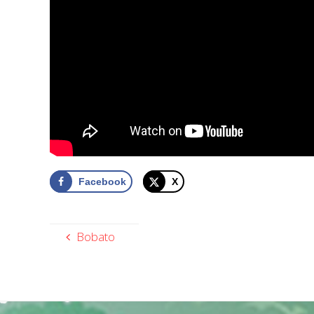
Facebook
X
Bobato