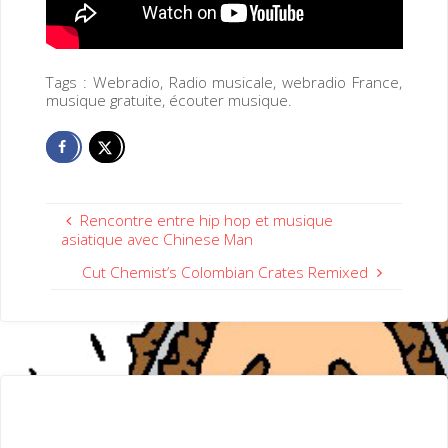
Tags : Webradio, Radio musicale, webradio France,
musique gratuite, écouter musique.
Rencontre entre hip hop et musique
asiatique avec Chinese Man
Cut Chemist’s Colombian Crates Remixed